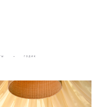
ТЫ
•
ГОДИК