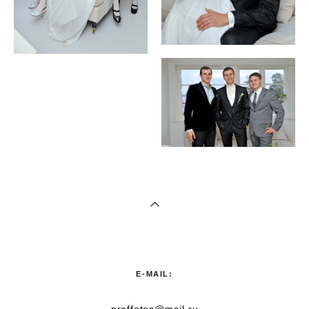
E-MAIL:
proffotos@mail.ru