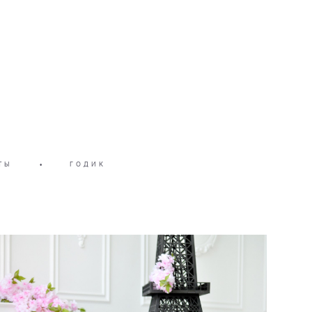
ТЫ
•
ГОДИК